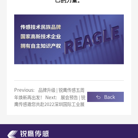
己的力量。
Previous:
品牌升级 | 锐鹰传感五周
Back
Next:
年焕新再出发！
展会预告 | 锐
鹰传感邀您共赴2022深圳国际工业展