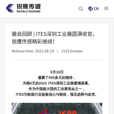
CN
展会回顾 | ITES深圳工业展圆满收官，
锐鹰传感精彩继续！
Release time: 2022-08-19
|
1519 browse
8
月18日
凝聚了500多天的期待，
为期4天的2022 ITES深圳工业展圆满落幕。
作为中国超大型的工业展览会之一，
ITES
为制造行业提振信心与韧劲，预见趋势与改变。